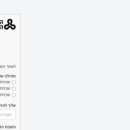
לאחר הזנ
תחילה על
שכחתי 
שכחתי
שכחתי
עליך להזין
כתובת הד